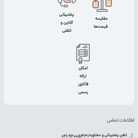
پشتیبانی
مقایسه
آنلاین و
قیمت‌ها
تلفنی
امکان
ارائه
فاکتور
رسمی
اطلاعات تماس
تلفن پشتیبانی و مشاوره:
021-92005431