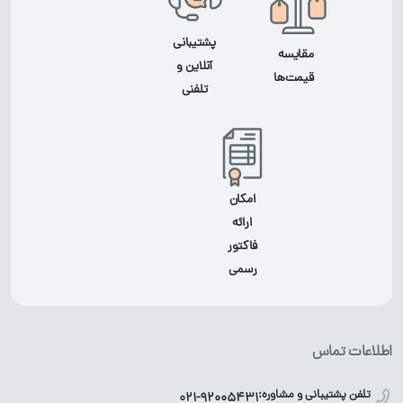
پشتیبانی
مقایسه
آنلاین و
قیمت‌ها
تلفنی
امکان
ارائه
فاکتور
رسمی
اطلاعات تماس
تلفن پشتیبانی و مشاوره:
021-92005431