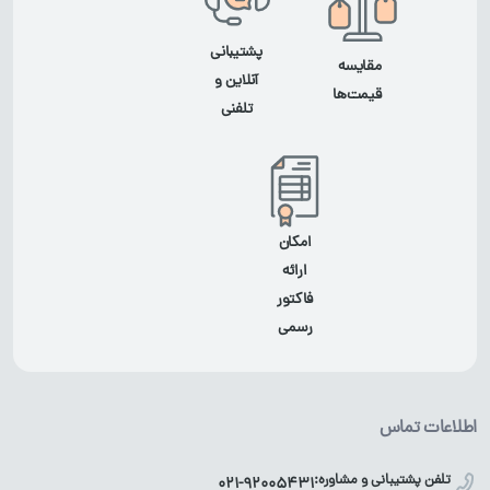
پشتیبانی
مقایسه
آنلاین و
قیمت‌ها
تلفنی
امکان
ارائه
فاکتور
رسمی
اطلاعات تماس
تلفن پشتیبانی و مشاوره:
021-92005431