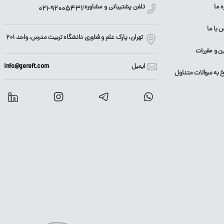
ه ما
تلفن پشتیبانی و مشاوره:
021-92005431
 با ما
تهران، پارک علم و فناوری دانشگاه تربیت مدرس، واحد ۲۰۱
ین و مقررات
ایمیل
info@gereft.com
 به سوالات متداول