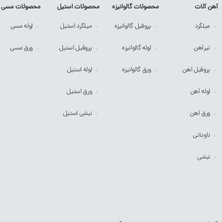
آهن آلات
محصولات گالوانیزه
محصولات استیل
محصولات مسی
میلگرد
پروفیل
گالوانیزه
میلگرد
استیل
لوله
مسی
تیرآهن
لوله
گالوانیزه
پروفیل
استیل
ورق
مسی
پروفیل آهن
ورق
گالوانیزه
لوله
استیل
لوله آهن
ورق
استیل
ورق آهن
نبشی
استیل
ناودانی
نبشی