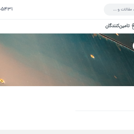
005431
تامین‌کنندگان