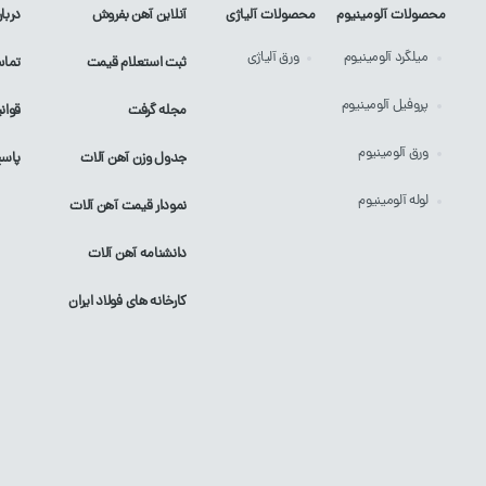
محصولات آلومینیوم
محصولات آلیاژی
آنلاین آهن بفروش
دربار
میلگرد
آلومینیوم
ورق
آلیاژی
ثبت استعلام قیمت
تماس
پروفیل
آلومینیوم
مجله گرفت
قوان
ورق
آلومینیوم
جدول وزن آهن آلات
پاسخ
لوله
آلومینیوم
نمودار قیمت آهن آلات
دانشنامه آهن آلات
کارخانه های فولاد ایران