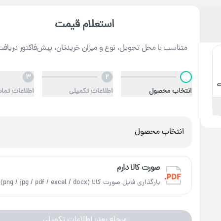
استعلام قیمت
متناسب با محل تحویل، نوع و میزان خریدتان، پیش‌فاکتور دریافت
3
2
1
انتخاب محصول
اطلاعات تکمیلی
اطلاعات تما
انتخاب محصول
صورت کالا دارم
بارگذاری فایل صورت کالا (png / jpg / pdf / excel / docx)
مرحله بعد: اطلاعات تکمیلی