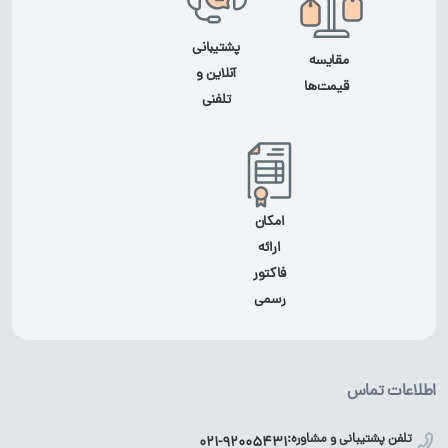
پشتیبانی
مقایسه
آنلاین و
قیمت‌ها
تلفنی
امکان
ارائه
فاکتور
رسمی
اطلاعات تماس
تلفن پشتیبانی و مشاوره:
021-92005431