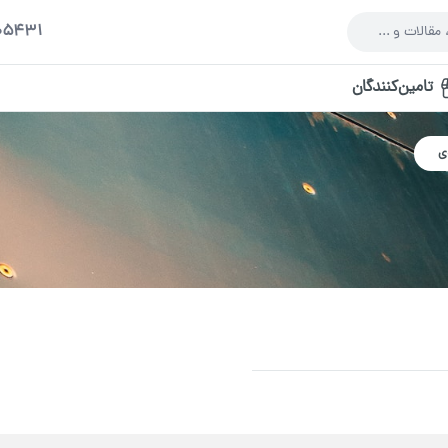
005431
تامین‌کنندگان
ی