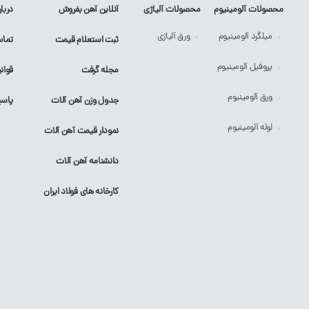
محصولات آلومینیوم
محصولات آلیاژی
آنلاین آهن بفروش
دربار
میلگرد
آلومینیوم
ورق
آلیاژی
ثبت استعلام قیمت
تماس
پروفیل
آلومینیوم
مجله گرفت
قوان
ورق
آلومینیوم
جدول وزن آهن آلات
پاسخ
لوله
آلومینیوم
نمودار قیمت آهن آلات
دانشنامه آهن آلات
کارخانه های فولاد ایران