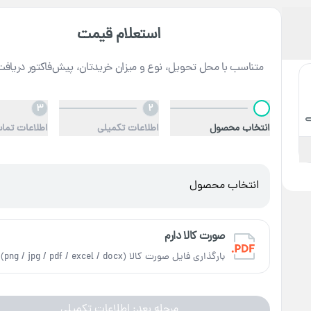
استعلام قیمت
متناسب با محل تحویل، نوع و میزان خریدتان، پیش‌فاکتور دریافت
3
2
1
انتخاب محصول
اطلاعات تکمیلی
اطلاعات تما
انتخاب محصول
صورت کالا دارم
بارگذاری فایل صورت کالا (png / jpg / pdf / excel / docx)
مرحله بعد: اطلاعات تکمیلی