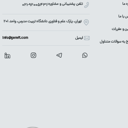
ه ما
تلفن پشتیبانی و مشاوره:
021-92005431
 با ما
تهران، پارک علم و فناوری دانشگاه تربیت مدرس، واحد ۲۰۱
ین و مقررات
ایمیل
info@gereft.com
 به سوالات متداول