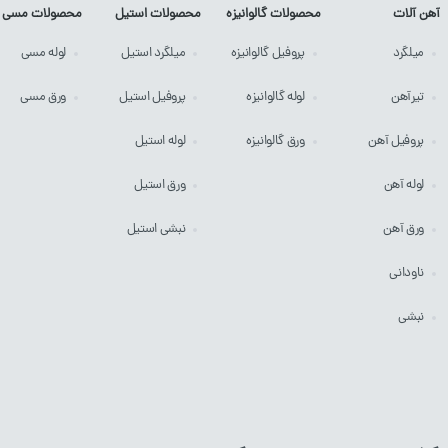
آهن آلات
محصولات گالوانیزه
محصولات استیل
محصولات مسی
میلگرد
پروفیل
گالوانیزه
میلگرد
استیل
لوله
مسی
تیرآهن
لوله
گالوانیزه
پروفیل
استیل
ورق
مسی
پروفیل آهن
ورق
گالوانیزه
لوله
استیل
لوله آهن
ورق
استیل
ورق آهن
نبشی
استیل
ناودانی
نبشی