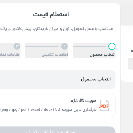
استعلام قیمت
متناسب با محل تحویل، نوع و میزان خریدتان، پیش‌فاکتور دریافت
3
2
1
انتخاب محصول
اطلاعات تکمیلی
اطلاعات تما
انتخاب محصول
صورت کالا دارم
بارگذاری فایل صورت کالا (png / jpg / pdf / excel / docx)
مرحله بعد: اطلاعات تکمیلی