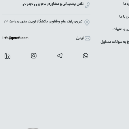
ه ما
تلفن پشتیبانی و مشاوره:
021-92005431
 با ما
تهران، پارک علم و فناوری دانشگاه تربیت مدرس، واحد ۲۰۱
ین و مقررات
ایمیل
info@gereft.com
 به سوالات متداول