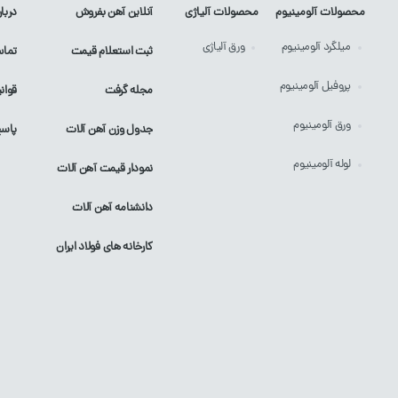
محصولات آلومینیوم
محصولات آلیاژی
آنلاین آهن بفروش
دربار
میلگرد
آلومینیوم
ورق
آلیاژی
ثبت استعلام قیمت
تماس
پروفیل
آلومینیوم
مجله گرفت
قوان
ورق
آلومینیوم
جدول وزن آهن آلات
پاسخ
لوله
آلومینیوم
نمودار قیمت آهن آلات
دانشنامه آهن آلات
کارخانه های فولاد ایران