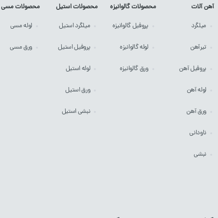
آهن آلات
محصولات گالوانیزه
محصولات استیل
محصولات مسی
میلگرد
پروفیل
گالوانیزه
میلگرد
استیل
لوله
مسی
تیرآهن
لوله
گالوانیزه
پروفیل
استیل
ورق
مسی
پروفیل آهن
ورق
گالوانیزه
لوله
استیل
لوله آهن
ورق
استیل
ورق آهن
نبشی
استیل
ناودانی
نبشی