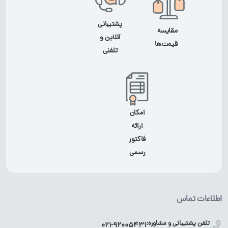
پشتیبانی
مقایسه
آنلاین و
قیمت‌ها
تلفنی
امکان
ارائه
فاکتور
رسمی
اطلاعات تماس
تلفن پشتیبانی و مشاوره:
021-92005431