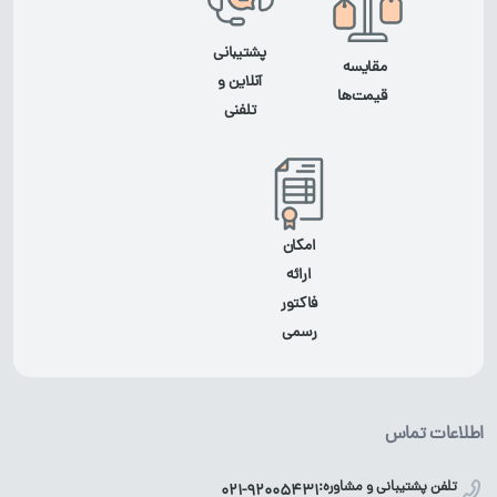
پشتیبانی
مقایسه
آنلاین و
قیمت‌ها
تلفنی
امکان
ارائه
فاکتور
رسمی
اطلاعات تماس
تلفن پشتیبانی و مشاوره:
021-92005431