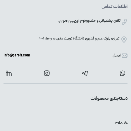
اطلاعات تماس
تلفن پشتیبانی و مشاوره:
021-92005431
تهران، پارک علم و فناوری دانشگاه تربیت مدرس، واحد ۲۰۱
ایمیل
info@gereft.com
دسته‌بندی محصولات
آهن آلات
محصولات گالوانیزه
خدمات
میلگرد
پروفیل
گالوانیزه