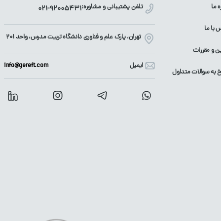
ه ما
تلفن پشتیبانی و مشاوره:
021-92005431
 با ما
تهران، پارک علم و فناوری دانشگاه تربیت مدرس، واحد ۲۰۱
ین و مقررات
ایمیل
info@gereft.com
 به سوالات متداول