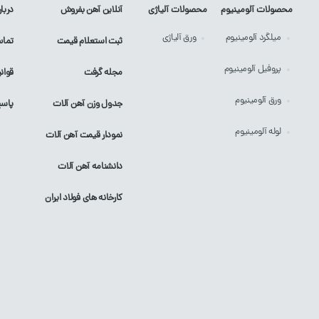
محصولات آلومینیوم
محصولات آلیاژی
آنلاین آهن بفروش
دربار
میلگرد
آلومینیوم
ورق
آلیاژی
ثبت استعلام قیمت
تماس
پروفیل
آلومینیوم
مجله گرفت
قوان
ورق
آلومینیوم
جدول وزن آهن آلات
پاسخ
لوله
آلومینیوم
نمودار قیمت آهن آلات
دانشنامه آهن آلات
کارخانه های فولاد ایران