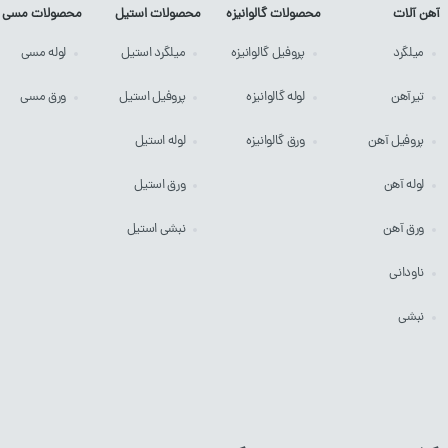
آهن آلات
محصولات گالوانیزه
محصولات استیل
محصولات مسی
میلگرد
پروفیل
گالوانیزه
میلگرد
استیل
لوله
مسی
تیرآهن
لوله
گالوانیزه
پروفیل
استیل
ورق
مسی
پروفیل آهن
ورق
گالوانیزه
لوله
استیل
لوله آهن
ورق
استیل
ورق آهن
نبشی
استیل
ناودانی
نبشی