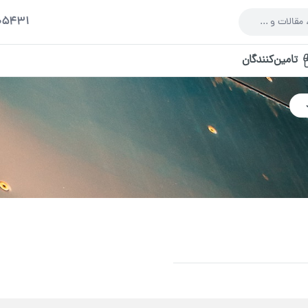
005431
تامین‌کنندگان