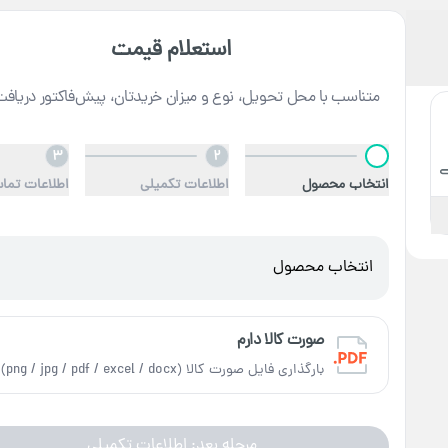
استعلام قیمت
متناسب با محل تحویل، نوع و میزان خریدتان، پیش‌فاکتور دریافت
3
2
1
انتخاب محصول
اطلاعات تکمیلی
اطلاعات تما
انتخاب محصول
صورت کالا دارم
بارگذاری فایل صورت کالا (png / jpg / pdf / excel / docx)
مرحله بعد: اطلاعات تکمیلی