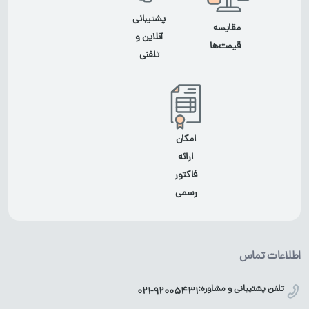
پشتیبانی
مقایسه
آنلاین و
قیمت‌ها
تلفنی
امکان
ارائه
فاکتور
رسمی
اطلاعات تماس
تلفن پشتیبانی و مشاوره:
021-92005431