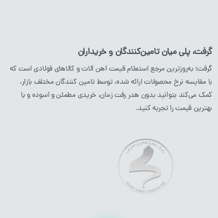
لوله آهن
ورق آهن
ناودانی
گرفت، پلی میان تامین‌کنندگان و خریداران
نبشی
گرفت؛ به‌روزترین مرجع استعلام قیمت آهن آلات و کالاهای فولادی است که
با مقایسه نرخ محصولات ارائه شده، توسط تامین کنندگان مختلف بازار،
محصولات استیل
محصولات مسی
کمک می‌کند بتوانید بدون هدر رفت زمان، خریدی مطمئن و آسوده و با
بهترین قیمت را تجربه کنید.
میلگرد
استیل
لوله
مسی
پروفیل
استیل
ورق
مسی
لوله
استیل
ورق
استیل
نبشی
استیل
محصولات آلومینیوم
محصولات آلیاژی