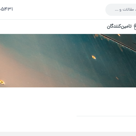
005431
تامین‌کنندگان