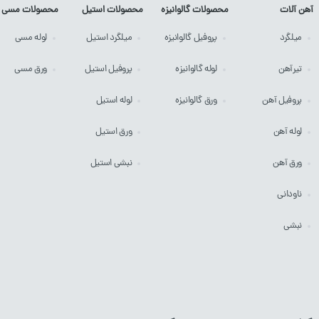
آهن آلات
محصولات گالوانیزه
محصولات استیل
محصولات مسی
میلگرد
پروفیل
گالوانیزه
میلگرد
استیل
لوله
مسی
تیرآهن
لوله
گالوانیزه
پروفیل
استیل
ورق
مسی
پروفیل آهن
ورق
گالوانیزه
لوله
استیل
لوله آهن
ورق
استیل
ورق آهن
نبشی
استیل
ناودانی
نبشی