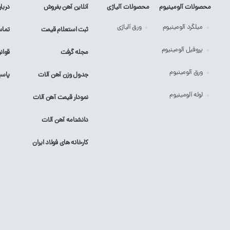
محصولات آلومینیوم
محصولات آلیاژی
آنلاین آهن بفروش
دربار
میلگرد
آلومینیوم
ورق
آلیاژی
ثبت استعلام قیمت
تماس
پروفیل
آلومینیوم
مجله گرفت
قوان
ورق
آلومینیوم
جدول وزن آهن آلات
پاسخ
لوله
آلومینیوم
نمودار قیمت آهن آلات
دانشنامه آهن آلات
کارخانه های فولاد ایران