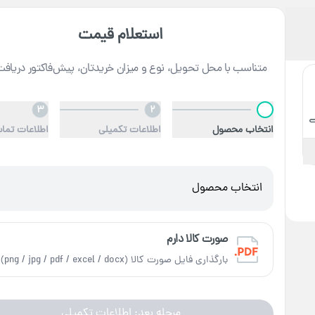
استعلام قیمت
متناسب با محل تحویل، نوع و میزان خریدتان، پیش‌فاکتور دریافت
3
2
1
انتخاب محصول
اطلاعات تکمیلی
اطلاعات تما
انتخاب محصول
صورت کالا دارم
بارگذاری فایل صورت کالا (png / jpg / pdf / excel / docx)
مرحله بعد: اطلاعات تکمیلی