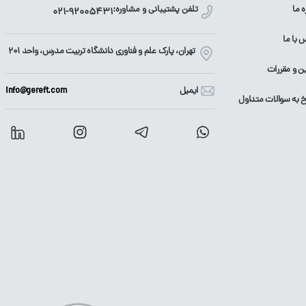
ه ما
تلفن پشتیبانی و مشاوره:
021-92005431
 با ما
تهران، پارک علم و فناوری دانشگاه تربیت مدرس، واحد ۲۰۱
ین و مقررات
ایمیل
info@gereft.com
 به سوالات متداول