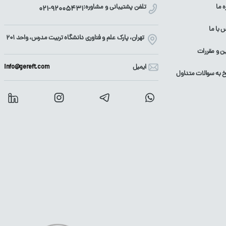
ه ما
تلفن پشتیبانی و مشاوره:
021-92005431
 با ما
تهران، پارک علم و فناوری دانشگاه تربیت مدرس، واحد ۲۰۱
ین و مقررات
ایمیل
info@gereft.com
 به سوالات متداول