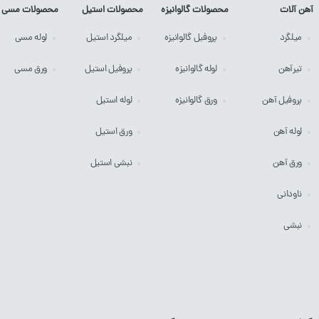
آهن آلات
محصولات گالوانیزه
محصولات استیل
محصولات مسی
میلگرد
پروفیل
گالوانیزه
میلگرد
استیل
لوله
مسی
تیرآهن
لوله
گالوانیزه
پروفیل
استیل
ورق
مسی
پروفیل آهن
ورق
گالوانیزه
لوله
استیل
لوله آهن
ورق
استیل
ورق آهن
نبشی
استیل
ناودانی
نبشی