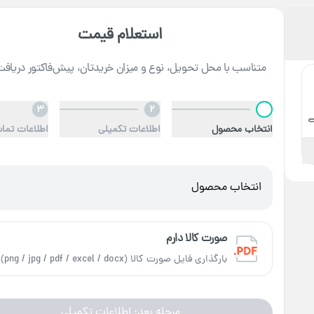
استعلام قیمت
متناسب با محل تحویل، نوع و میزان خریدتان، پیش‌فاکتور دریافت
3
2
1
انتخاب محصول
اطلاعات تکمیلی
اطلاعات تما
انتخاب محصول
صورت کالا دارم
بارگذاری فایل صورت کالا (png / jpg / pdf / excel / docx)
مرحله بعد: اطلاعات تکمیلی