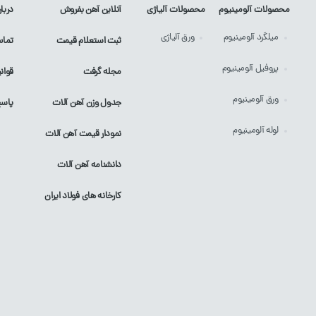
محصولات آلومینیوم
محصولات آلیاژی
آنلاین آهن بفروش
دربار
میلگرد
آلومینیوم
ورق
آلیاژی
ثبت استعلام قیمت
تماس
پروفیل
آلومینیوم
مجله گرفت
قوان
ورق
آلومینیوم
جدول وزن آهن آلات
پاسخ
لوله
آلومینیوم
نمودار قیمت آهن آلات
دانشنامه آهن آلات
کارخانه های فولاد ایران